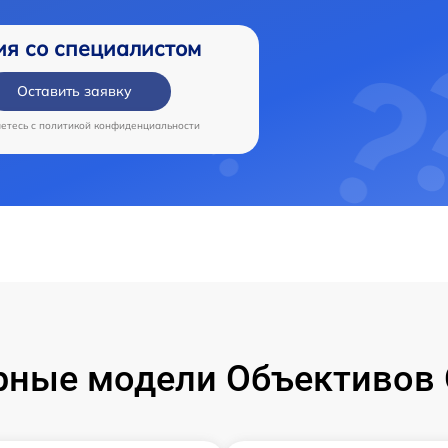
ия со специалистом
Оставить заявку
аетесь c
политикой конфиденциальности
рные модели Объективов 