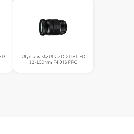
 ED
Olympus M.ZUIKO DIGITAL ED
12‑100mm F4.0 IS PRO