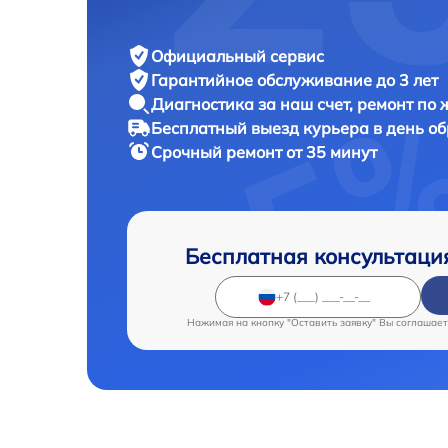
Официальный сервис
Гарантийное обслуживание
до 3 лет
Диагностика за наш счет,
ремонт по
Бесплатный выезд курьера
в день о
Срочный ремонт
от 35 минут
Бесплатная консультаци
Нажимая на кнопку "Оставить заявку" Вы соглашает