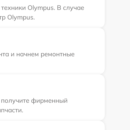
техники Olympus. В случае
тр Olympus.
онта и начнем ремонтные
ы получите фирменный
пчасти.