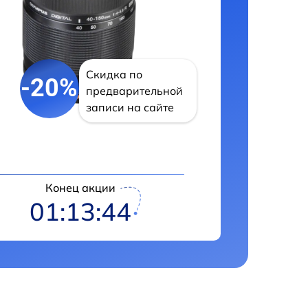
Скидка по
-20%
предварительной
записи на сайте
Конец акции
01:13:43