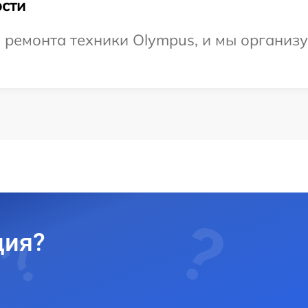
сти
ремонта техники Olympus, и мы организу
ция?