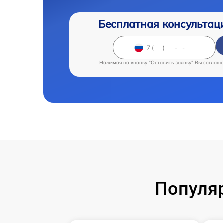
Бесплатная консультац
Нажимая на кнопку "Оставить заявку" Вы соглаш
Популя