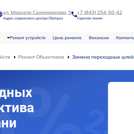
ул. Марселя Салимжанова, 5
+7 (843) 254-50-42
Адрес сервисного центра Olympus
Горячая линия
Ремонт устройств
Цена ремонта
Вакансии
Контакт
ойств
Ремонт Объективов
Замена переходных шле
одных
ктива
ани