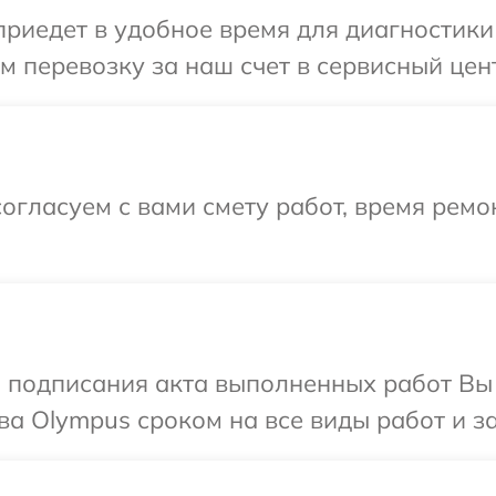
иедет в удобное время для диагностики 
 перевозку за наш счет в сервисный цен
огласуем с вами смету работ, время рем
и подписания акта выполненных работ В
ва Olympus сроком на все виды работ и за