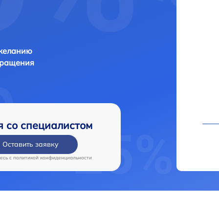
 желанию
бращения
я со специалистом
Оставить заявку
есь c
политикой конфиденциальности