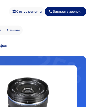
Статус ремонта
Заказать звонок
ы
Отзывы
йфов