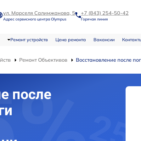
ул. Марселя Салимжанова, 5
+7 (843) 254-50-42
Адрес сервисного центра Olympus
Горячая линия
Ремонт устройств
Цена ремонта
Вакансии
Контакт
ойств
Ремонт Объективов
Восстановление после по
е после
ги