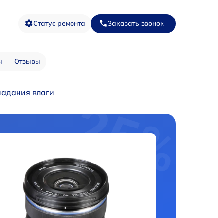
Статус ремонта
Заказать звонок
ы
Отзывы
падания влаги