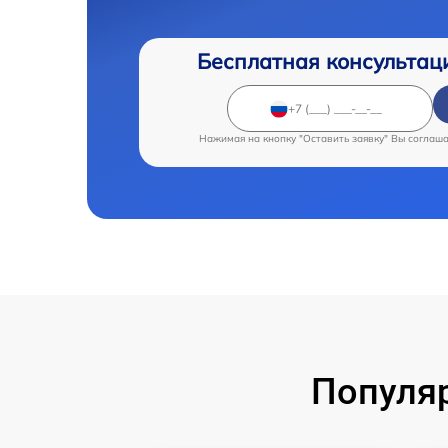
Бесплатная консультац
Нажимая на кнопку "Оставить заявку" Вы соглаш
Популя