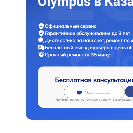
Olympus в Каз
Официальный сервис
Гарантийное обслуживание
до 3 лет
Диагностика за наш счет,
ремонт по
Бесплатный выезд курьера
в день о
Срочный ремонт
от 35 минут
Бесплатная консультаци
Нажимая на кнопку "Оставить заявку" Вы соглашает