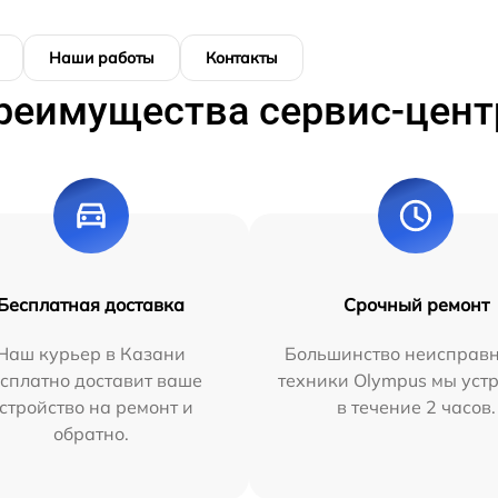
Наши работы
Контакты
реимущества сервис-цент
Бесплатная доставка
Срочный ремонт
Наш курьер в Казани
Большинство неисправн
сплатно доставит ваше
техники Olympus мы уст
стройство на ремонт и
в течение 2 часов.
обратно.