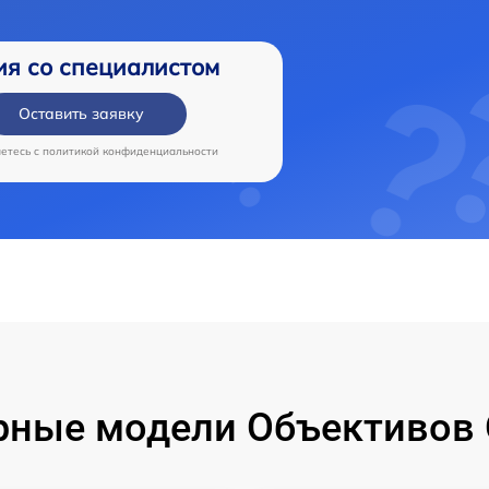
ия со специалистом
Оставить заявку
аетесь c
политикой конфиденциальности
рные модели Объективов 