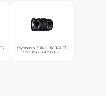
 ED
Olympus M.ZUIKO DIGITAL ED
12‑100mm F4.0 IS PRO