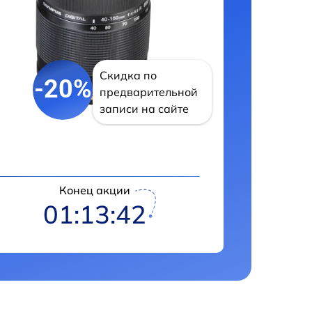
Скидка по
-20%
предварительной
записи на сайте
Конец акции
01:13:41