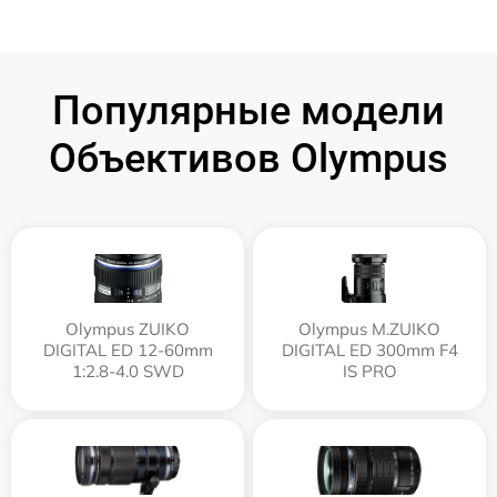
Популярные модели
Объективов Olympus
Olympus ZUIKO
Olympus M.ZUIKO
DIGITAL ED 12-60mm
DIGITAL ED 300mm F4
1:2.8-4.0 SWD
IS PRO