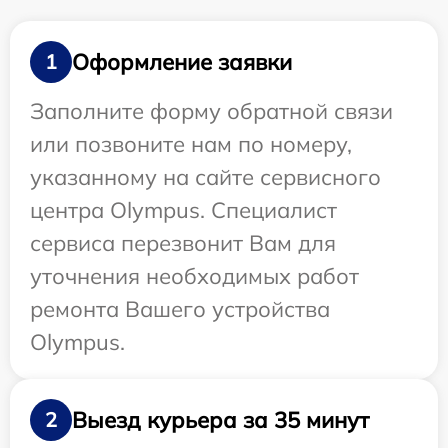
Оформление заявки
1
Заполните форму обратной связи
или позвоните нам по номеру,
указанному на сайте сервисного
центра Olympus. Специалист
сервиса перезвонит Вам для
уточнения необходимых работ
ремонта Вашего устройства
Olympus.
Выезд курьера за 35 минут
2