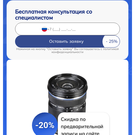
Бесплатная консультация со
специалистом
Оставить заявку
Нажимая на кнопку "Оставить заявку" Вы соглашаетесь c
политикой
конфиденциальности
Скидка по
-20%
предварительной
записи на сайте