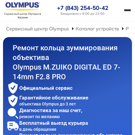
+7 (843) 254-50-42
Ежедневно с 9:00 до 21:00
Сервисный центр Olympus
в
Казани
Сервисный центр Olympus
Каталог устройств
Рем
Ремонт кольца зуммирования
объектива
Olympus M.ZUIKO DIGITAL ED 7-
14mm F2.8 PRO
Официальный сервис
Гарантийное обслуживание
объектива Olympus до 3 лет
Диагностика за наш счет,
ремонт по желанию
Бесплатный выезд курьера
в день обращения