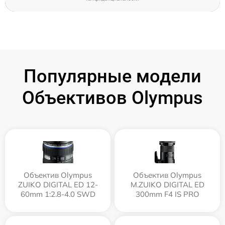
Популярные модели
Объективов Olympus
Объектив Olympus
Объектив Olympus
ZUIKO DIGITAL ED 12-
M.ZUIKO DIGITAL ED
60mm 1:2.8-4.0 SWD
300mm F4 IS PRO