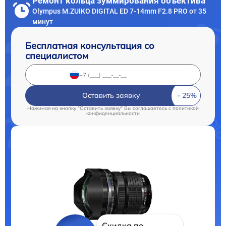
Ремонт кольца зуммирования объектива
Olympus M.ZUIKO DIGITAL ED 7-14mm F2.8 PRO от 35
минут
Бесплатная консультация со
специалистом
Оставить заявку
Нажимая на кнопку "Оставить заявку" Вы соглашаетесь c
политикой
конфиденциальности
Скидка по