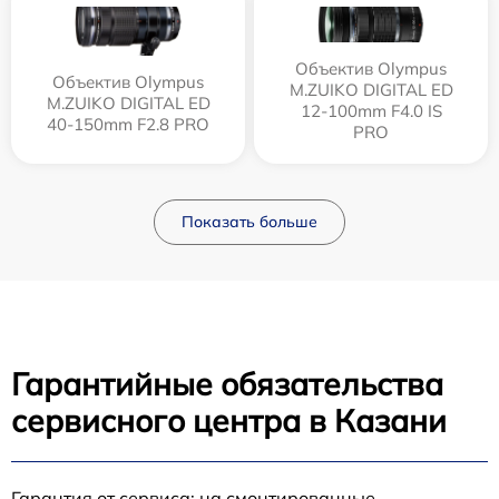
Объектив Olympus
Объектив Olympus
M.ZUIKO DIGITAL ED
M.ZUIKO DIGITAL ED
12‑100mm F4.0 IS
40-150mm F2.8 PRO
PRO
Показать больше
Гарантийные обязательства
сервисного центра в Казани
Гарантия от сервиса: на смонтированные