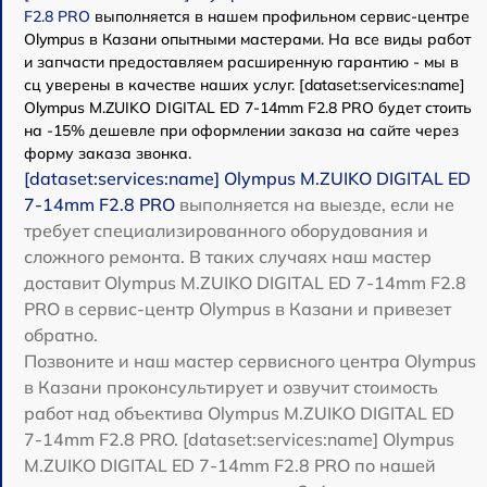
F2.8 PRO
выполняется в нашем профильном сервис-центре
Olympus в Казани опытными мастерами. На все виды работ
и запчасти предоставляем расширенную гарантию - мы в
сц уверены в качестве наших услуг. [dataset:services:name]
Olympus M.ZUIKO DIGITAL ED 7-14mm F2.8 PRO будет стоить
на -15% дешевле при оформлении заказа на сайте через
форму заказа звонка.
[dataset:services:name] Olympus M.ZUIKO DIGITAL ED
7-14mm F2.8 PRO
выполняется на выезде, если не
требует специализированного оборудования и
сложного ремонта. В таких случаях наш мастер
доставит Olympus M.ZUIKO DIGITAL ED 7-14mm F2.8
PRO в сервис-центр Olympus в Казани и привезет
обратно.
Позвоните и наш мастер сервисного центра Olympus
в Казани проконсультирует и озвучит стоимость
работ над объектива Olympus M.ZUIKO DIGITAL ED
7-14mm F2.8 PRO. [dataset:services:name] Olympus
M.ZUIKO DIGITAL ED 7-14mm F2.8 PRO по нашей