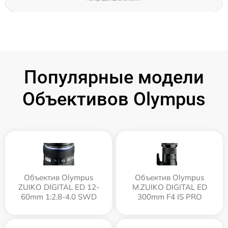
Популярные модели
Объективов Olympus
Объектив Olympus
Объектив Olympus
ZUIKO DIGITAL ED 12-
M.ZUIKO DIGITAL ED
60mm 1:2.8-4.0 SWD
300mm F4 IS PRO