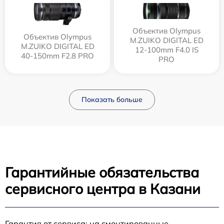
Объектив Olympus
Объектив Olympus
M.ZUIKO DIGITAL ED
M.ZUIKO DIGITAL ED
12‑100mm F4.0 IS
40-150mm F2.8 PRO
PRO
Показать больше
Гарантийные обязательства
сервисного центра в Казани
Гарантия от сервиса: на смонтированные