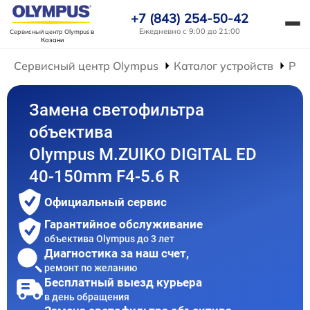
+7 (843) 254-50-42
Ежедневно с 9:00 до 21:00
Сервисный центр Olympus
в
Казани
Сервисный центр Olympus
Каталог устройств
Рем
Замена светофильтра
объектива
Olympus M.ZUIKO DIGITAL ED
40-150mm F4-5.6 R
Официальный сервис
Гарантийное обслуживание
объектива Olympus до 3 лет
Диагностика за наш счет,
ремонт по желанию
Бесплатный выезд курьера
в день обращения