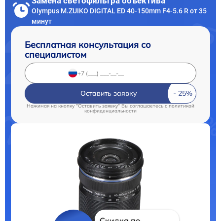
Замена светофильтра объектива
Olympus M.ZUIKO DIGITAL ED 40-150mm F4-5.6 R от 35
минут
Бесплатная консультация со
специалистом
Оставить заявку
Нажимая на кнопку "Оставить заявку" Вы соглашаетесь c
политикой
конфиденциальности
Скидка по