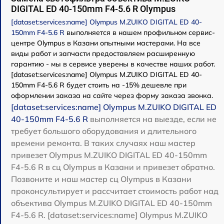
DIGITAL ED 40-150mm F4-5.6 R Olympus
[dataset:services:name] Olympus M.ZUIKO DIGITAL ED 40-
150mm F4-5.6 R
выполняется в нашем профильном сервис-
центре Olympus в Казани опытными мастерами. На все
виды работ и запчасти предоставляем расширенную
гарантию - мы в сервисе уверены в качестве наших работ.
[dataset:services:name] Olympus M.ZUIKO DIGITAL ED 40-
150mm F4-5.6 R будет стоить на -15% дешевле при
оформлении заказа на сайте через форму заказа звонка.
[dataset:services:name] Olympus M.ZUIKO DIGITAL ED
40-150mm F4-5.6 R
выполняется на выезде, если не
требует большого оборудования и длительного
времени ремонта. В таких случаях наш мастер
привезет Olympus M.ZUIKO DIGITAL ED 40-150mm
F4-5.6 R в сц Olympus в Казани и привезет обратно.
Позвоните и наш мастер сц Olympus в Казани
проконсультирует и рассчитает стоимость работ над
объектива Olympus M.ZUIKO DIGITAL ED 40-150mm
F4-5.6 R. [dataset:services:name] Olympus M.ZUIKO