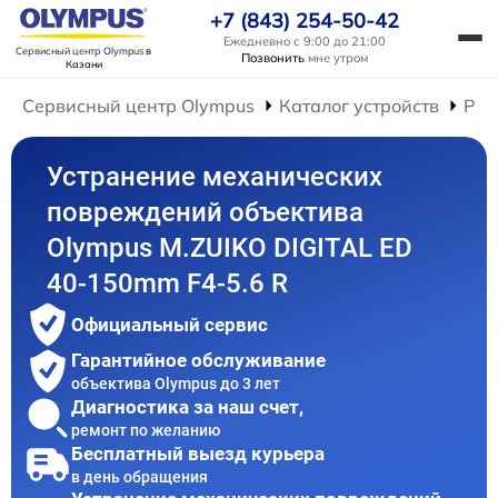
+7 (843) 254-50-42
Ежедневно с 9:00 до 21:00
Сервисный центр Olympus
в
Позвонить
мне утром
Казани
Сервисный центр Olympus
Каталог устройств
Рем
Устранение механических
повреждений объектива
Olympus M.ZUIKO DIGITAL ED
40-150mm F4-5.6 R
Официальный сервис
Гарантийное обслуживание
объектива Olympus до 3 лет
Диагностика за наш счет,
ремонт по желанию
Бесплатный выезд курьера
в день обращения