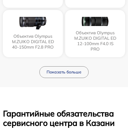
Объектив Olympus
Объектив Olympus
M.ZUIKO DIGITAL ED
M.ZUIKO DIGITAL ED
12‑100mm F4.0 IS
40-150mm F2.8 PRO
PRO
Показать больше
Гарантийные обязательства
сервисного центра в Казани