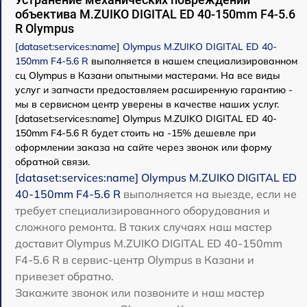
объектива M.ZUIKO DIGITAL ED 40-150mm F4-5.6
R Olympus
[dataset:services:name] Olympus M.ZUIKO DIGITAL ED 40-
150mm F4-5.6 R
выполняется в нашем специализированном
сц Olympus в Казани опытными мастерами. На все виды
услуг и запчасти предоставляем расширенную гарантию -
мы в сервисном центр уверены в качестве наших услуг.
[dataset:services:name] Olympus M.ZUIKO DIGITAL ED 40-
150mm F4-5.6 R будет стоить на -15% дешевле при
оформлении заказа на сайте через звонок или форму
обратной связи.
[dataset:services:name] Olympus M.ZUIKO DIGITAL ED
40-150mm F4-5.6 R
выполняется на выезде, если не
требует специализированного оборудования и
сложного ремонта. В таких случаях наш мастер
доставит Olympus M.ZUIKO DIGITAL ED 40-150mm
F4-5.6 R в сервис-центр Olympus в Казани и
привезет обратно.
Закажите звонок или позвоните и наш мастер