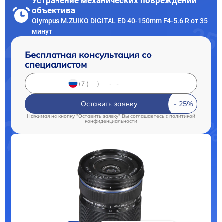
Устранение механических повреждений
объектива
Olympus M.ZUIKO DIGITAL ED 40-150mm F4-5.6 R от 35
минут
Бесплатная консультация со
специалистом
Оставить заявку
Нажимая на кнопку "Оставить заявку" Вы соглашаетесь c
политикой
конфиденциальности