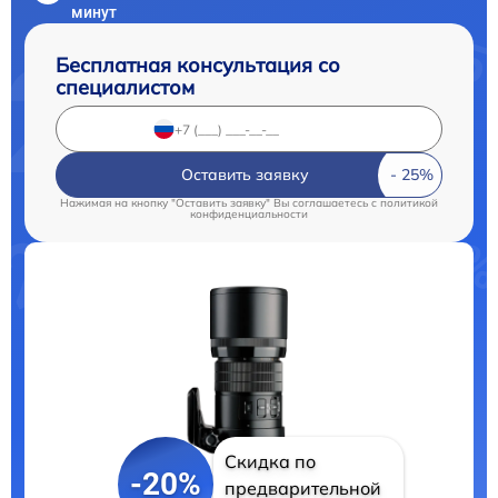
минут
Бесплатная консультация со
специалистом
Оставить заявку
Нажимая на кнопку "Оставить заявку" Вы соглашаетесь c
политикой
конфиденциальности
Скидка по
-20%
предварительной