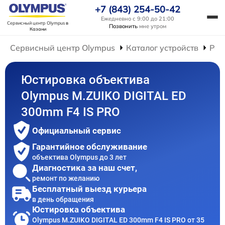
+7 (843) 254-50-42
Ежедневно с 9:00 до 21:00
Сервисный центр Olympus
в
Позвонить
мне утром
Казани
Сервисный центр Olympus
Каталог устройств
Рем
Юстировка объектива
Olympus M.ZUIKO DIGITAL ED
300mm F4 IS PRO
Официальный сервис
Гарантийное обслуживание
объектива Olympus до 3 лет
Диагностика за наш счет,
ремонт по желанию
Бесплатный выезд курьера
в день обращения
Юстировка объектива
Olympus M.ZUIKO DIGITAL ED 300mm F4 IS PRO от 35