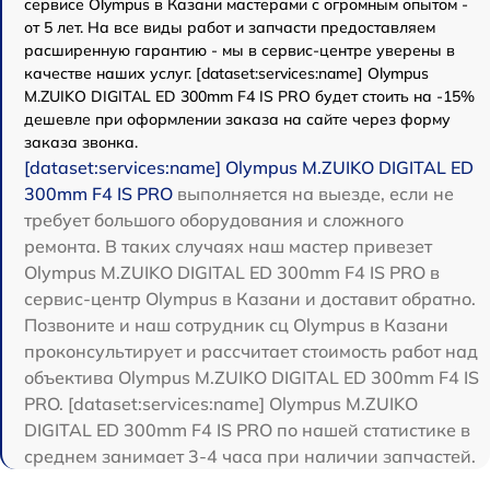
сервисе Olympus в Казани мастерами с огромным опытом -
от 5 лет. На все виды работ и запчасти предоставляем
расширенную гарантию - мы в сервис-центре уверены в
качестве наших услуг. [dataset:services:name] Olympus
M.ZUIKO DIGITAL ED 300mm F4 IS PRO будет стоить на -15%
дешевле при оформлении заказа на сайте через форму
заказа звонка.
[dataset:services:name] Olympus M.ZUIKO DIGITAL ED
300mm F4 IS PRO
выполняется на выезде, если не
требует большого оборудования и сложного
ремонта. В таких случаях наш мастер привезет
Olympus M.ZUIKO DIGITAL ED 300mm F4 IS PRO в
сервис-центр Olympus в Казани и доставит обратно.
Позвоните и наш сотрудник сц Olympus в Казани
проконсультирует и рассчитает стоимость работ над
объектива Olympus M.ZUIKO DIGITAL ED 300mm F4 IS
PRO. [dataset:services:name] Olympus M.ZUIKO
DIGITAL ED 300mm F4 IS PRO по нашей статистике в
среднем занимает 3-4 часа при наличии запчастей.