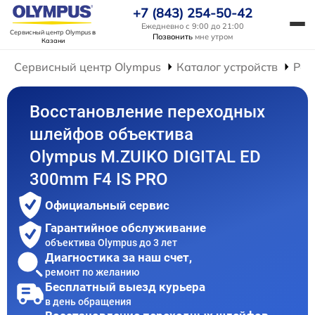
+7 (843) 254-50-42
Ежедневно с 9:00 до 21:00
Сервисный центр Olympus
в
Позвонить
мне утром
Казани
Сервисный центр Olympus
Каталог устройств
Рем
Восстановление переходных
шлейфов объектива
Olympus M.ZUIKO DIGITAL ED
300mm F4 IS PRO
Официальный сервис
Гарантийное обслуживание
объектива Olympus до 3 лет
Диагностика за наш счет,
ремонт по желанию
Бесплатный выезд курьера
в день обращения