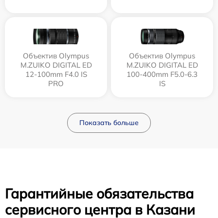
Объектив Olympus
Объектив Olympus
M.ZUIKO DIGITAL ED
M.ZUIKO DIGITAL ED
12‑100mm F4.0 IS
100-400mm F5.0-6.3
PRO
IS
Показать больше
Гарантийные обязательства
сервисного центра в Казани