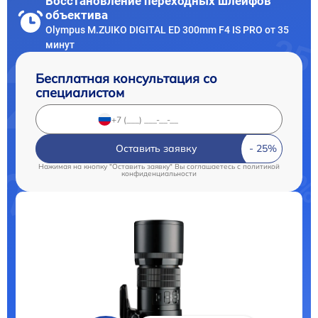
Восстановление переходных шлейфов
объектива
Olympus M.ZUIKO DIGITAL ED 300mm F4 IS PRO от 35
минут
Бесплатная консультация со
специалистом
Оставить заявку
Нажимая на кнопку "Оставить заявку" Вы соглашаетесь c
политикой
конфиденциальности