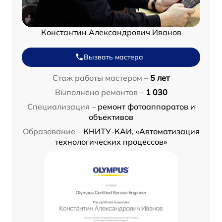
Константин Александрович Иванов
Вызвать мастера
Стаж работы мастером –
5 лет
Выполнено ремонтов –
1 030
Специализация –
ремонт фотоаппаратов и
объективов
Образование –
КНИТУ-КАИ, «Автоматизация
технологических процессов»