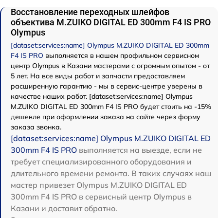
Восстановление переходных шлейфов
объектива M.ZUIKO DIGITAL ED 300mm F4 IS PRO
Olympus
[dataset:services:name] Olympus M.ZUIKO DIGITAL ED 300mm
F4 IS PRO
выполняется в нашем профильном сервисном
центр Olympus в Казани мастерами с огромным опытом - от
5 лет. На все виды работ и запчасти предоставляем
расширенную гарантию - мы в сервис-центре уверены в
качестве наших работ. [dataset:services:name] Olympus
M.ZUIKO DIGITAL ED 300mm F4 IS PRO будет стоить на -15%
дешевле при оформлении заказа на сайте через форму
заказа звонка.
[dataset:services:name] Olympus M.ZUIKO DIGITAL ED
300mm F4 IS PRO
выполняется на выезде, если не
требует специализированного оборудования и
длительного времени ремонта. В таких случаях наш
мастер привезет Olympus M.ZUIKO DIGITAL ED
300mm F4 IS PRO в сервисный центр Olympus в
Казани и доставит обратно.