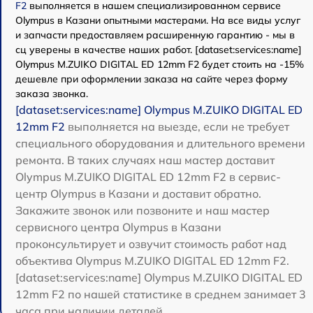
F2
выполняется в нашем специализированном сервисе
Olympus в Казани опытными мастерами. На все виды услуг
и запчасти предоставляем расширенную гарантию - мы в
сц уверены в качестве наших работ. [dataset:services:name]
Olympus M.ZUIKO DIGITAL ED 12mm F2 будет стоить на -15%
дешевле при оформлении заказа на сайте через форму
заказа звонка.
[dataset:services:name] Olympus M.ZUIKO DIGITAL ED
12mm F2
выполняется на выезде, если не требует
специального оборудования и длительного времени
ремонта. В таких случаях наш мастер доставит
Olympus M.ZUIKO DIGITAL ED 12mm F2 в сервис-
центр Olympus в Казани и доставит обратно.
Закажите звонок или позвоните и наш мастер
сервисного центра Olympus в Казани
проконсультирует и озвучит стоимость работ над
объектива Olympus M.ZUIKO DIGITAL ED 12mm F2.
[dataset:services:name] Olympus M.ZUIKO DIGITAL ED
12mm F2 по нашей статистике в среднем занимает 3
часа при наличии деталей.