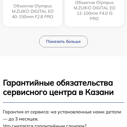
Объектив Olympus
Объектив Olympus
M.ZUIKO DIGITAL ED
M.ZUIKO DIGITAL ED
12‑100mm F4.0 IS
40-150mm F2.8 PRO
PRO
Показать больше
Гарантийные обязательства
сервисного центра в Казани
Гарантия от сервиса: на установленные нами детали
— до 3 месяцев.
Что считается гарантийным случаем?