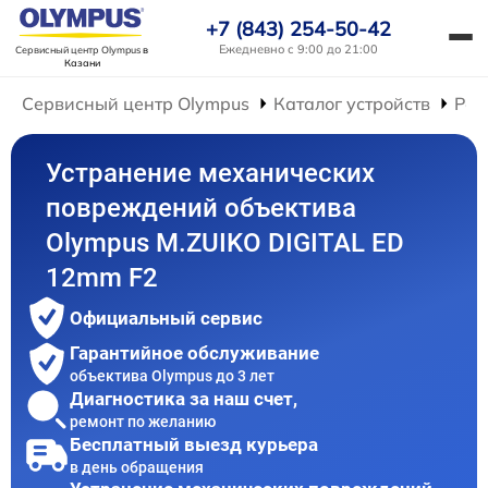
+7 (843) 254-50-42
Ежедневно с 9:00 до 21:00
Сервисный центр Olympus
в
Казани
Сервисный центр Olympus
Каталог устройств
Рем
Устранение механических
повреждений объектива
Olympus M.ZUIKO DIGITAL ED
12mm F2
Официальный сервис
Гарантийное обслуживание
объектива Olympus до 3 лет
Диагностика за наш счет,
ремонт по желанию
Бесплатный выезд курьера
в день обращения