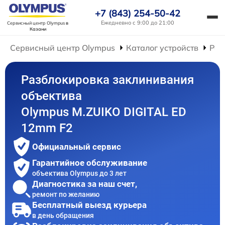
+7 (843) 254-50-42
Ежедневно с 9:00 до 21:00
Сервисный центр Olympus
в
Казани
Сервисный центр Olympus
Каталог устройств
Рем
Разблокировка заклинивания
объектива
Olympus M.ZUIKO DIGITAL ED
12mm F2
Официальный сервис
Гарантийное обслуживание
объектива Olympus до 3 лет
Диагностика за наш счет,
ремонт по желанию
Бесплатный выезд курьера
в день обращения