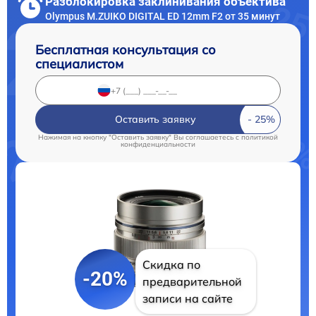
Разблокировка заклинивания объектива
Olympus M.ZUIKO DIGITAL ED 12mm F2 от 35 минут
Бесплатная консультация со
специалистом
Оставить заявку
Нажимая на кнопку "Оставить заявку" Вы соглашаетесь c
политикой
конфиденциальности
Скидка по
-20%
предварительной
записи на сайте