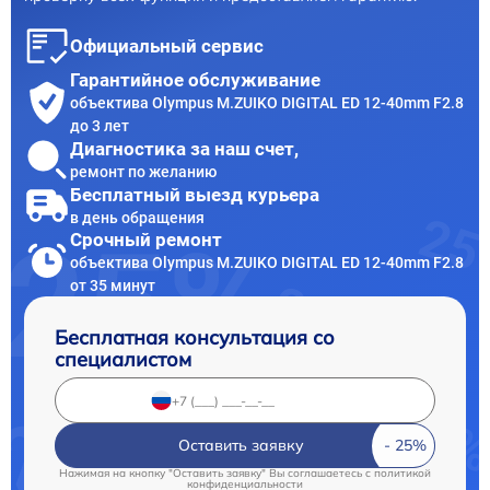
Официальный сервис
Гарантийное обслуживание
объектива Olympus M.ZUIKO DIGITAL ED 12-40mm F2.8
до 3 лет
Диагностика за наш счет,
ремонт по желанию
Бесплатный выезд курьера
в день обращения
Срочный ремонт
объектива Olympus M.ZUIKO DIGITAL ED 12-40mm F2.8
от 35 минут
Бесплатная консультация со
специалистом
Оставить заявку
Нажимая на кнопку "Оставить заявку" Вы соглашаетесь c
политикой
конфиденциальности