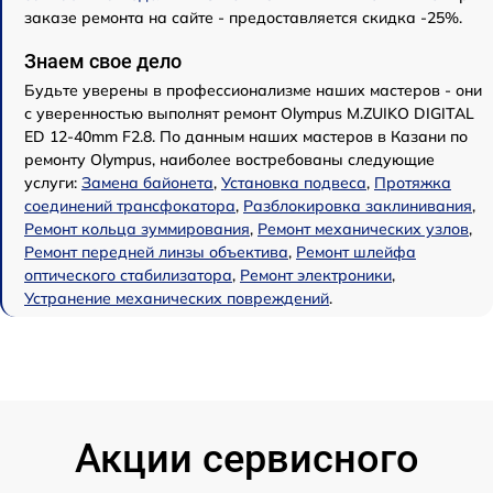
заказе ремонта на сайте - предоставляется скидка -25%.
Знаем свое дело
Будьте уверены в профессионализме наших мастеров - они
с уверенностью выполнят ремонт Olympus M.ZUIKO DIGITAL
ED 12-40mm F2.8. По данным наших мастеров в Казани по
ремонту Olympus, наиболее востребованы следующие
услуги:
Замена байонета
,
Установка подвеса
,
Протяжка
соединений трансфокатора
,
Разблокировка заклинивания
,
Ремонт кольца зуммирования
,
Ремонт механических узлов
,
Ремонт передней линзы объектива
,
Ремонт шлейфа
оптического стабилизатора
,
Ремонт электроники
,
Устранение механических повреждений
.
Акции сервисного