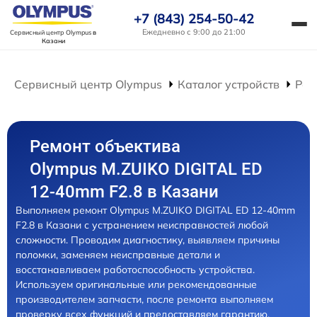
+7 (843) 254-50-42
Ежедневно с 9:00 до 21:00
Сервисный центр Olympus
в
Казани
Сервисный центр Olympus
Каталог устройств
Рем
Ремонт объектива
Olympus M.ZUIKO DIGITAL ED
12-40mm F2.8 в Казани
Выполняем ремонт Olympus M.ZUIKO DIGITAL ED 12-40mm
F2.8 в Казани с устранением неисправностей любой
сложности. Проводим диагностику, выявляем причины
поломки, заменяем неисправные детали и
восстанавливаем работоспособность устройства.
Используем оригинальные или рекомендованные
производителем запчасти, после ремонта выполняем
проверку всех функций и предоставляем гарантию.