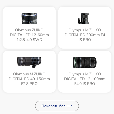
Olympus ZUIKO
Olympus M.ZUIKO
DIGITAL ED 12-60mm
DIGITAL ED 300mm F4
1:2.8-4.0 SWD
IS PRO
Olympus M.ZUIKO
Olympus M.ZUIKO
DIGITAL ED 40-150mm
DIGITAL ED 12‑100mm
F2.8 PRO
F4.0 IS PRO
Показать больше