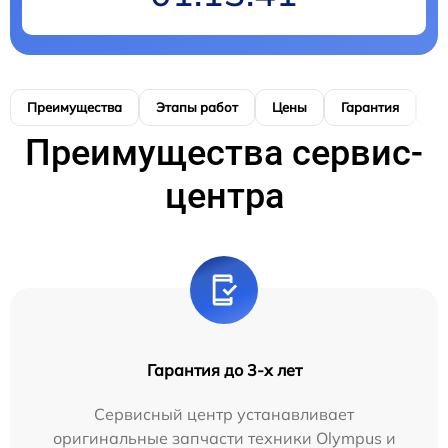
Преимущества
Этапы работ
Цены
Гарантия
М
Преимущества сервис-
центра
Гарантия до 3-х лет
Сервисный центр устанавливает
оригинальные запчасти техники Olympus и