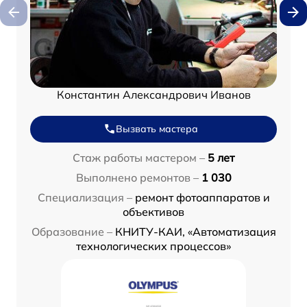
Константин Александрович Иванов
Вызвать мастера
Стаж работы мастером –
5 лет
Выполнено ремонтов –
1 030
Специализация –
ремонт фотоаппаратов и
объективов
Образование –
КНИТУ-КАИ, «Автоматизация
технологических процессов»