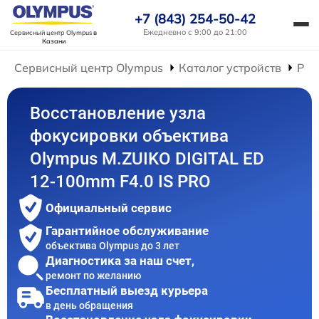
+7 (843) 254-50-42
Ежедневно с 9:00 до 21:00
Сервисный центр Olympus
в
Казани
Сервисный центр Olympus
Каталог устройств
Рем
Восстановление узла
фокусировки объектива
Olympus M.ZUIKO DIGITAL ED
12‑100mm F4.0 IS PRO
Официальный сервис
Гарантийное обслуживание
объектива Olympus до 3 лет
Диагностика за наш счет,
ремонт по желанию
Бесплатный выезд курьера
в день обращения