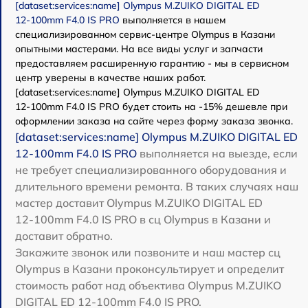
[dataset:services:name] Olympus M.ZUIKO DIGITAL ED
12‑100mm F4.0 IS PRO
выполняется в нашем
специализированном сервис-центре Olympus в Казани
опытными мастерами. На все виды услуг и запчасти
предоставляем расширенную гарантию - мы в сервисном
центр уверены в качестве наших работ.
[dataset:services:name] Olympus M.ZUIKO DIGITAL ED
12‑100mm F4.0 IS PRO будет стоить на -15% дешевле при
оформлении заказа на сайте через форму заказа звонка.
[dataset:services:name] Olympus M.ZUIKO DIGITAL ED
12‑100mm F4.0 IS PRO
выполняется на выезде, если
не требует специализированного оборудования и
длительного времени ремонта. В таких случаях наш
мастер доставит Olympus M.ZUIKO DIGITAL ED
12‑100mm F4.0 IS PRO в сц Olympus в Казани и
доставит обратно.
Закажите звонок или позвоните и наш мастер сц
Olympus в Казани проконсультирует и определит
стоимость работ над объектива Olympus M.ZUIKO
DIGITAL ED 12‑100mm F4.0 IS PRO.