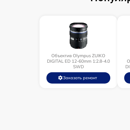
Объектив Olympus ZUIKO
DIGITAL ED 12-60mm 1:2.8-4.0
О
SWD
D
Заказать ремонт