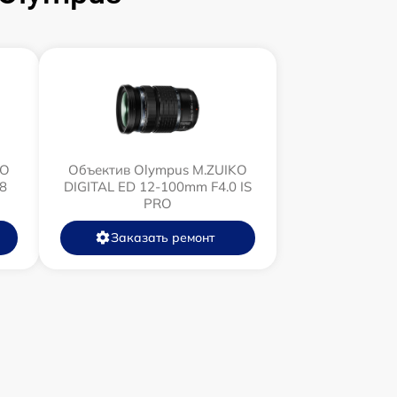
KO
Объектив Olympus M.ZUIKO
8
DIGITAL ED 12‑100mm F4.0 IS
PRO
Заказать ремонт