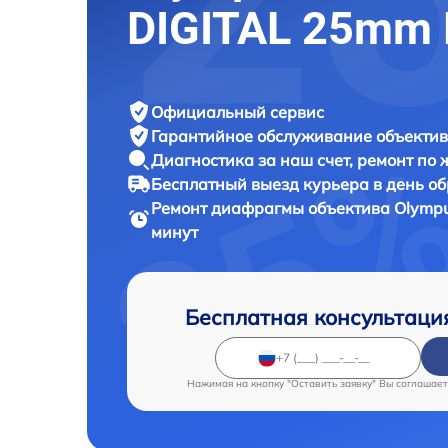
DIGITAL 25mm 
Официальный сервис
Гарантийное обслуживание
объектив
Диагностика за наш счет,
ремонт по
Бесплатный выезд курьера
в день о
Ремонт диафрагмы объектива
Olympu
минут
Бесплатная консультаци
Нажимая на кнопку "Оставить заявку" Вы соглашает