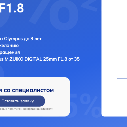
F1.8
а Olympus до 3 лет
 желанию
бращения
s M.ZUIKO DIGITAL 25mm F1.8 от 35
я со специалистом
Оставить заявку
есь c
политикой конфиденциальности