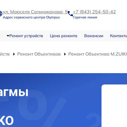
ул. Марселя Салимжанова, 5
+7 (843) 254-50-42
Адрес сервисного центра Olympus
Горячая линия
Ремонт устройств
Цена ремонта
Вакансии
Контакт
ойств
Ремонт Объективов
Ремонт Объектива M.ZUIK
агмы
KO