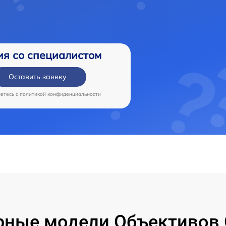
ия со специалистом
Оставить заявку
аетесь c
политикой конфиденциальности
рные модели Объективов 