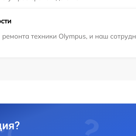
сти
емонта техники Olympus, и наш сотрудни
ция?