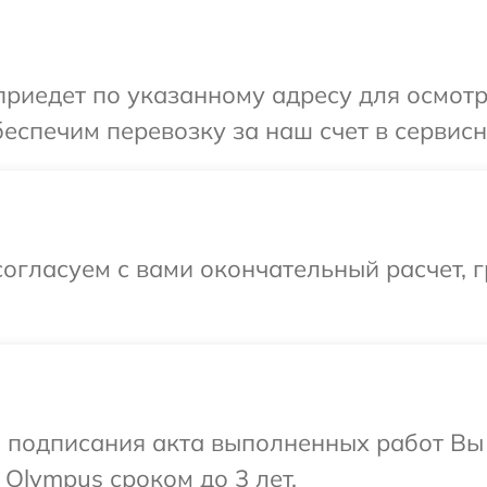
иедет по указанному адресу для осмотр
еспечим перевозку за наш счет в сервисн
огласуем с вами окончательный расчет, г
и подписания акта выполненных работ В
 Olympus сроком до 3 лет.