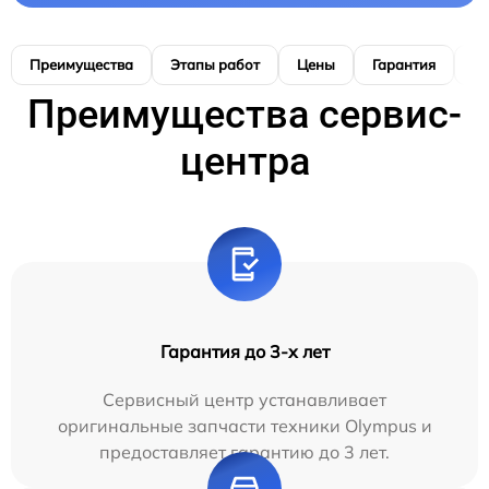
Преимущества
Этапы работ
Цены
Гарантия
М
Преимущества сервис-
центра
Гарантия до 3-х лет
Сервисный центр устанавливает
оригинальные запчасти техники Olympus и
предоставляет гарантию до 3 лет.