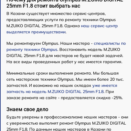
25mm F1.8 стоит выбрать нас
В Казани существует множество сервис-центров,
предоставляющих услуги по ремонту техники Olympus
M.ZUIKO DIGITAL 25mm F1.8. Однако
наш сервис-центр
выделяется преимуществами
.
Мы ремонтируем Olympus. Наши мастера -
специалисты по
ремонту техники Olympus
. Восстановить модель M.ZUIKO
DIGITAL 25mm F1.8 для мастеров не будет новой задачей.
На все виды проведенных работ у нас имеется гарантия.
Минимальные сроки выполнения ремонта. Мы большая
сеть мастерских техники Olympus. Мы имеем более 20 тыс.
запчастей. И возможно на наших складах
уже имеется
запчасть на модель M.ZUIKO DIGITAL 25mm F1.8
. При
заказе ремонта на сайте - предоставляется скидка -25%.
Знаем свое дело
Будьте уверены в профессионализме наших мастеров - они
с уверенностью выполнят ремонт Olympus M.ZUIKO DIGITAL
25mm F1.8. По данным наших мастеров в Казани по