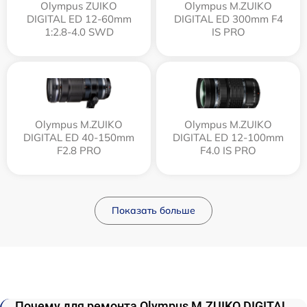
Olympus ZUIKO
Olympus M.ZUIKO
DIGITAL ED 12-60mm
DIGITAL ED 300mm F4
1:2.8-4.0 SWD
IS PRO
Olympus M.ZUIKO
Olympus M.ZUIKO
DIGITAL ED 40-150mm
DIGITAL ED 12‑100mm
F2.8 PRO
F4.0 IS PRO
Показать больше
Почему для ремонта Olympus M.ZUIKO DIGITAL