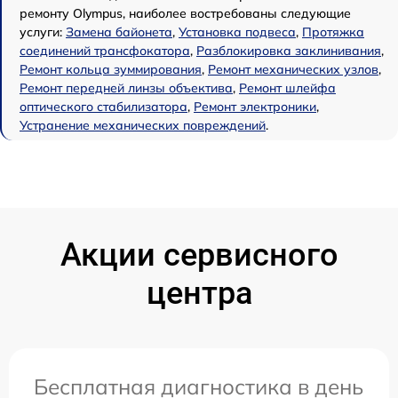
ремонту Olympus, наиболее востребованы следующие
услуги:
Замена байонета
,
Установка подвеса
,
Протяжка
соединений трансфокатора
,
Разблокировка заклинивания
,
Ремонт кольца зуммирования
,
Ремонт механических узлов
,
Ремонт передней линзы объектива
,
Ремонт шлейфа
оптического стабилизатора
,
Ремонт электроники
,
Устранение механических повреждений
.
Акции сервисного
центра
Бесплатная диагностика в день