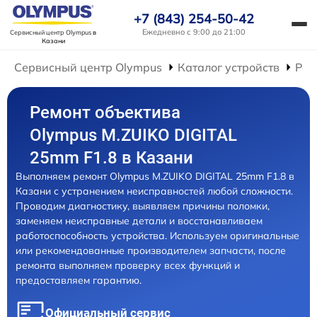
+7 (843) 254-50-42
Ежедневно с 9:00 до 21:00
Сервисный центр Olympus
в
Казани
Сервисный центр Olympus
Каталог устройств
Рем
Ремонт объектива
Olympus M.ZUIKO DIGITAL
25mm F1.8 в Казани
Выполняем ремонт Olympus M.ZUIKO DIGITAL 25mm F1.8 в
Казани с устранением неисправностей любой сложности.
Проводим диагностику, выявляем причины поломки,
заменяем неисправные детали и восстанавливаем
работоспособность устройства. Используем оригинальные
или рекомендованные производителем запчасти, после
ремонта выполняем проверку всех функций и
предоставляем гарантию.
Официальный сервис