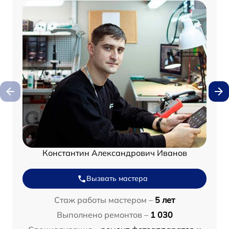
Константин Александрович Иванов
Вызвать мастера
Стаж работы мастером –
5 лет
Выполнено ремонтов –
1 030