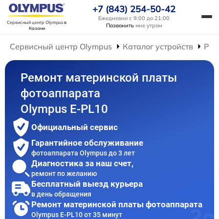
+7 (843) 254-50-42
Ежедневно с 9:00 до 21:00
Сервисный центр Olympus
в
Позвонить
мне утром
Казани
Сервисный центр Olympus
Каталог устройств
Рем
Ремонт материнской платы
фотоаппарата
Olympus E‑PL10
Официальный сервис
Гарантийное обслуживание
фотоаппарата Olympus до 3 лет
Диагностика за наш счет,
ремонт по желанию
Бесплатный выезд курьера
в день обращения
Ремонт материнской платы фотоаппарата
Olympus E‑PL10 от 35 минут