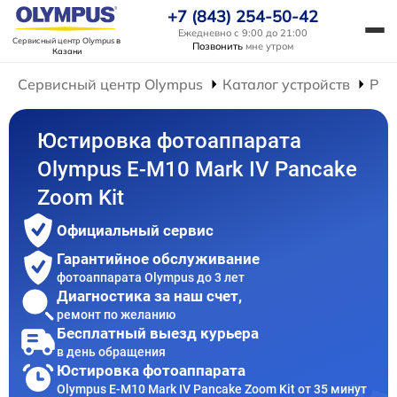
+7 (843) 254-50-42
Ежедневно с 9:00 до 21:00
Сервисный центр Olympus
в
Позвонить
мне утром
Казани
Сервисный центр Olympus
Каталог устройств
Рем
Юстировка фотоаппарата
Olympus E-M10 Mark IV Pancake
Zoom Kit
Официальный сервис
Гарантийное обслуживание
фотоаппарата Olympus до 3 лет
Диагностика за наш счет,
ремонт по желанию
Бесплатный выезд курьера
в день обращения
Юстировка фотоаппарата
Olympus E-M10 Mark IV Pancake Zoom Kit от 35 минут