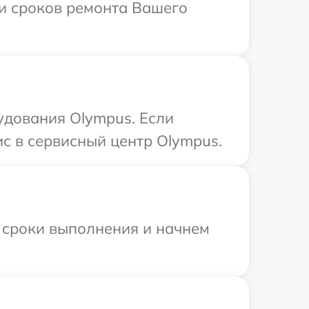
 и сроков ремонта Вашего
удования Olympus. Если
с в сервисный центр Olympus.
 сроки выполнения и начнем