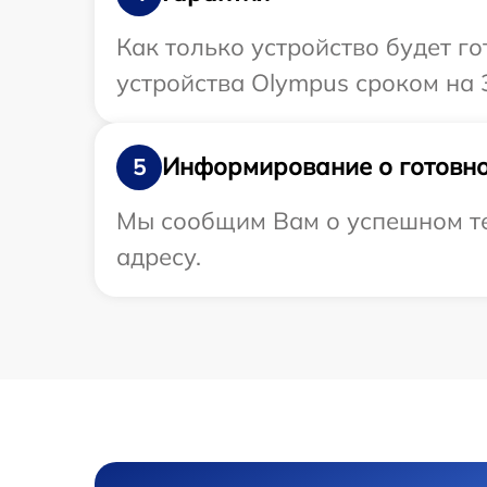
Как только устройство будет г
устройства Olympus сроком на 
Информирование о готовно
5
Мы сообщим Вам о успешном те
адресу.