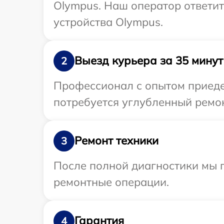
Olympus. Наш оператор ответит
устройства Olympus.
Выезд курьера за 35 минут
2
Профессионал с опытом приеде
потребуется углубленный ремон
Ремонт техники
3
После полной диагностики мы п
ремонтные операции.
Гарантия
4