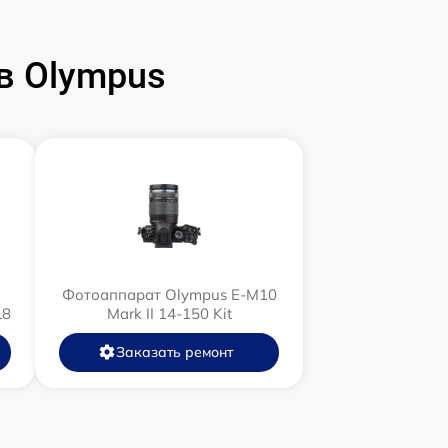
в Olympus
Фотоаппарат Olympus E‑M10
L8
Mark II 14-150 Kit
Заказать ремонт