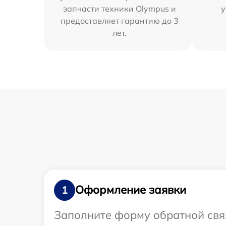
запчасти техники Olympus и
у
предоставляет гарантию до 3
лет.
Оформление заявки
1
Заполните форму обратной связ