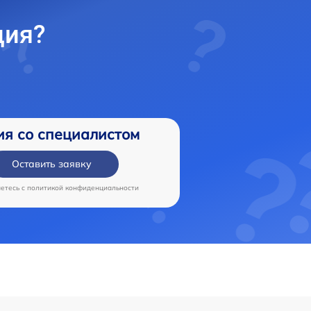
ция?
ия со специалистом
Оставить заявку
аетесь c
политикой конфиденциальности