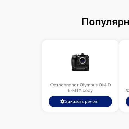
Популярн
Фотоаппарат Olympus OM-D
E-M1X body
Ф
Заказать ремонт