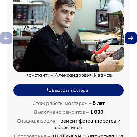
Константин Александрович Иванов
Вызвать мастера
Стаж работы мастером –
5 лет
Выполнено ремонтов –
1 030
Специализация –
ремонт фотоаппаратов и
объективов
Образование –
КНИТУ-КАИ, «Автоматизация