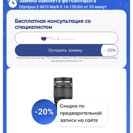
Замена байонета фотоаппарата
Olympus E‑M10 Mark II 14-150 Kit от 35 минут
Бесплатная консультация со
специалистом
Оставить заявку
Нажимая на кнопку "Оставить заявку" Вы соглашаетесь c
политикой
конфиденциальности
Скидка по
-20%
предварительной
записи на сайте