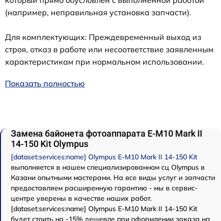
который прямо обусловлен с выполненной работой
(например, неправильная установка запчасти).
Для комплектующих: Преждевременный выход из
строя, отказ в работе или несоответствие заявленным
характеристикам при нормальном использовании.
Показать полностью
Замена байонета фотоаппарата E‑M10 Mark II
14-150 Kit Olympus
[dataset:services:name] Olympus E‑M10 Mark II 14-150 Kit
выполняется в нашем специализированном сц Olympus в
Казани опытными мастерами. На все виды услуг и запчасти
предоставляем расширенную гарантию - мы в сервис-
центре уверены в качестве наших работ.
[dataset:services:name] Olympus E‑M10 Mark II 14-150 Kit
будет стоить на -15% дешевле при оформлении заказа на