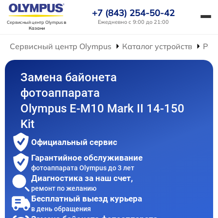
+7 (843) 254-50-42
Ежедневно с 9:00 до 21:00
Сервисный центр Olympus
в
Казани
Сервисный центр Olympus
Каталог устройств
Рем
Замена байонета
фотоаппарата
Olympus E‑M10 Mark II 14-150
Kit
Официальный сервис
Гарантийное обслуживание
фотоаппарата Olympus до 3 лет
Диагностика за наш счет,
ремонт по желанию
Бесплатный выезд курьера
в день обращения