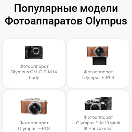
Популярные модели
Фотоаппаратов Olympus
Фотоаппарат
Olympus OM-D E-M1X
Фотоаппарат
body
Olympus E‑PL9
Фотоаппарат
Фотоаппарат
Olympus E-M10 Mark
Olympus E-PL8
III Pancake Kit