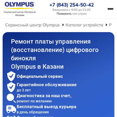
+7 (843) 254-50-42
Ежедневно с 9:00 до 21:00
Сервисный центр Olympus
в
Позвонить
мне утром
Казани
Сервисный центр Olympus
Каталог устройств
Рем
Ремонт платы управления
(восстановление) цифрового
бинокля
Olympus в Казани
Официальный сервис
Гарантийное обслуживание
до 3 лет
Диагностика за наш счет,
ремонт по желанию
Бесплатный выезд курьера
в день обращения