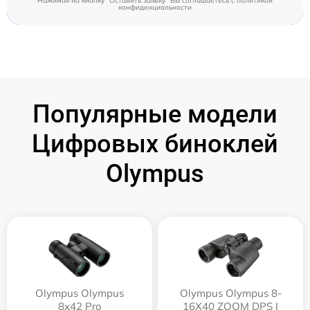
Нажимая на кнопку "Оставить заявку" Вы соглашаетесь c
политикой
конфиденциальности
Популярные модели
Цифровых биноклей
Olympus
Olympus Olympus
Olympus Olympus 8-
8x42 Pro
16X40 ZOOM DPS I