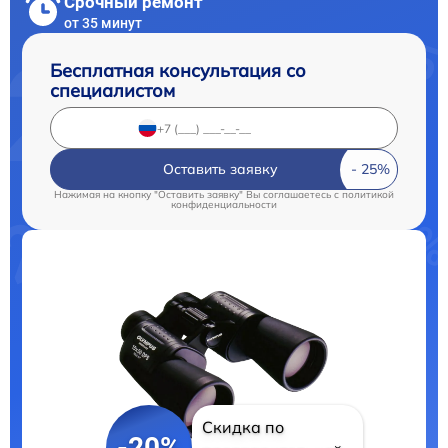
Срочный ремонт
от 35 минут
Бесплатная консультация со
специалистом
Оставить заявку
Нажимая на кнопку "Оставить заявку" Вы соглашаетесь c
политикой
конфиденциальности
Скидка по
-20%