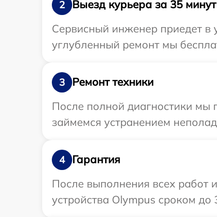
Выезд курьера за 35 минут
2
Сервисный инженер приедет в 
углубленный ремонт мы бесплат
Ремонт техники
3
После полной диагностики мы 
займемся устранением неполад
Гарантия
4
После выполнения всех работ 
устройства Olympus сроком до 3