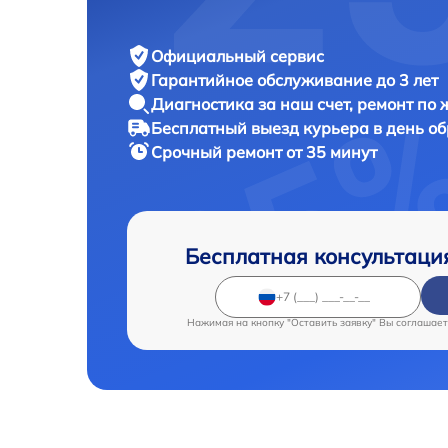
Официальный сервис
Гарантийное обслуживание
до 3 лет
Диагностика за наш счет,
ремонт по
Бесплатный выезд курьера
в день о
Срочный ремонт
от 35 минут
Бесплатная консультаци
Нажимая на кнопку "Оставить заявку" Вы соглашает