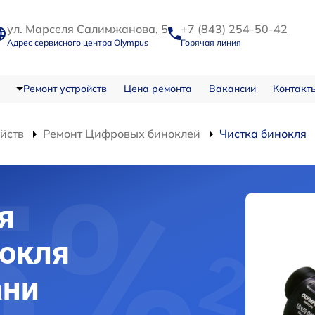
ул. Марселя Салимжанова, 5
+7 (843) 254-50-42
Адрес сервисного центра Olympus
Горячая линия
Ремонт устройств
Цена ремонта
Вакансии
Контакт
ойств
Ремонт Цифровых биноклей
Чистка бинокля
я
нокля
ани