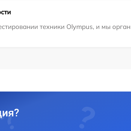
сти
стировании техники Olympus, и мы орган
ция?