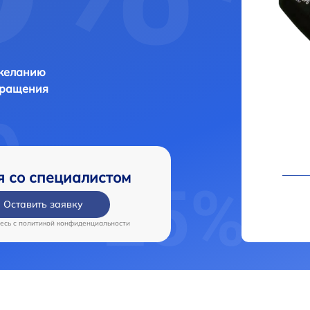
 желанию
бращения
я со специалистом
Оставить заявку
есь c
политикой конфиденциальности