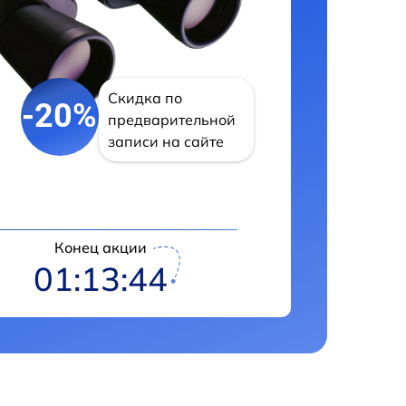
Скидка по
-20%
предварительной
записи на сайте
Конец акции
01:13:42