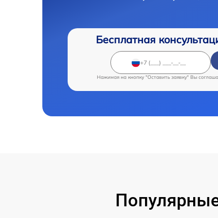
Бесплатная консультац
Нажимая на кнопку "Оставить заявку" Вы соглаш
Популярные