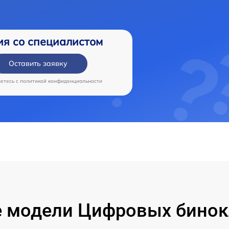
ия со специалистом
Оставить заявку
аетесь c
политикой конфиденциальности
 модели Цифровых бинок