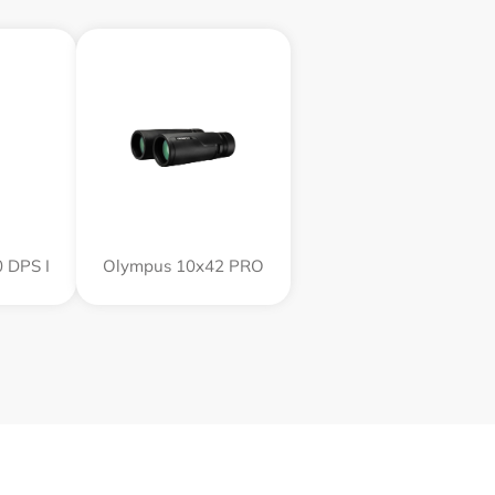
 DPS I
Olympus 10x42 PRO