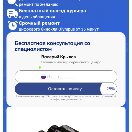
ремонт по желанию
Бесплатный выезд курьера
в день обращения
Срочный ремонт
цифрового бинокля Olympus от 35 минут
Бесплатная консультация со
специалистом
Валерий Крылов
Главный мастер сервисного центра
Оставить заявку
Нажимая на кнопку "Оставить заявку" Вы соглашаетесь c
политикой
конфиденциальности