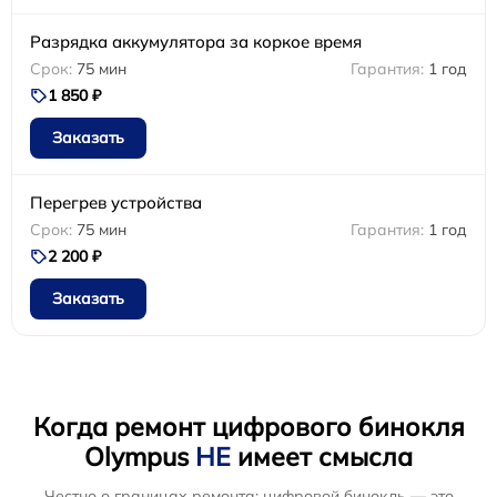
Разрядка аккумулятора за коркое время
75 мин
1 год
1 850 ₽
Заказать
Перегрев устройства
75 мин
1 год
2 200 ₽
Заказать
Когда ремонт цифрового бинокля
Olympus
НЕ
имеет смысла
Честно о границах ремонта: цифровой бинокль — это