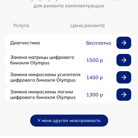
для ремонта комплектующих
Услуга
Цена ремонта
Диагностика
бесплатно
Замена матрицы цифрового
1500 р
бинокля Olympus
Замена микросхемы усилителя
1400 р
цифрового бинокля Olympus
Замена микросхемы логики
1300 р
цифрового бинокля Olympus
У меня другая неисправность