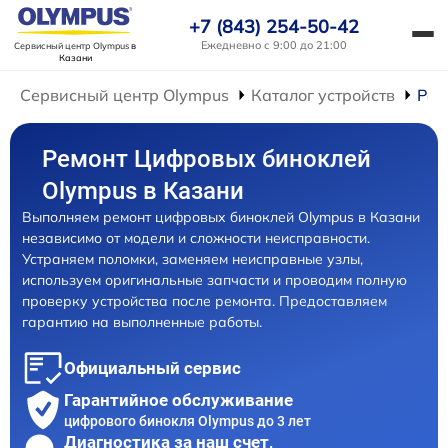
+7 (843) 254-50-42
Ежедневно с 9:00 до 21:00
Сервисный центр Olympus
в
Казани
Сервисный центр Olympus
Каталог устройств
Рем
Ремонт Цифровых биноклей
Olympus в Казани
Выполняем ремонт цифровых биноклей Olympus в Казани
независимо от модели и сложности неисправности.
Устраняем поломки, заменяем неисправные узлы,
используем оригинальные запчасти и проводим полную
проверку устройства после ремонта. Предоставляем
гарантию на выполненные работы.
Официальный сервис
Гарантийное обслуживание
цифрового бинокля Olympus до 3 лет
Диагностика за наш счет,